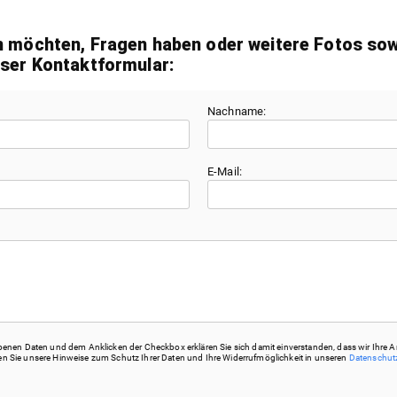
n möchten, Fragen haben oder weitere Fotos sowi
nser Kontaktformular:
Nachname:
E-Mail:
nen Daten und dem Anklicken der Checkbox erklären Sie sich damit einverstanden, dass wir Ihre A
hten Sie unsere Hinweise zum Schutz Ihrer Daten und Ihre Widerrufmöglichkeit in unseren
Datenschu