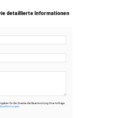
e detaillierte Informationen
ngaben für die Zwecke der Beantwortung Ihrer Anfrage
tzbestimmungen
.