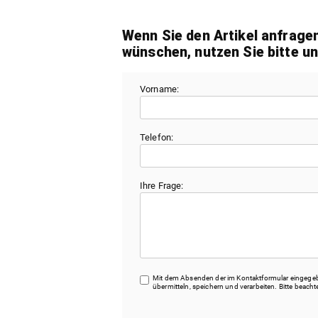
Wenn Sie den Artikel anfrage
wünschen, nutzen Sie bitte u
Vorname:
Telefon:
Ihre Frage:
Mit dem Absenden der im Kontaktformular eingegebe
übermitteln, speichern und verarbeiten. Bitte beac