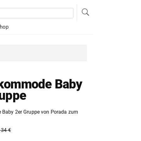
hop
kommode Baby
ruppe
Baby 2er Gruppe von Porada zum
134 €