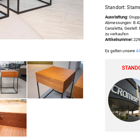
Standort: Sta
Ausstattung:
Grupp
Abmessungen: B 42
Canaletta, Gestell
zu verkaufen
Artikelnummer:
22
Es gelten unsere
A
STAND