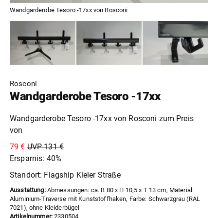
Wandgarderobe Tesoro -17xx von Rosconi
Rosconi
Wandgarderobe Tesoro -17xx
Wandgarderobe Tesoro -17xx von Rosconi zum Preis
von
79 €
UVP 131 €
Ersparnis: 40%
Standort: Flagship Kieler Straße
Ausstattung:
Abmessungen: ca. B 80 x H 10,5 x T 13 cm, Material:
Aluminium-Traverse mit Kunststoffhaken, Farbe: Schwarzgrau (RAL
7021), ohne Kleiderbügel
Artikelnummer:
2330504