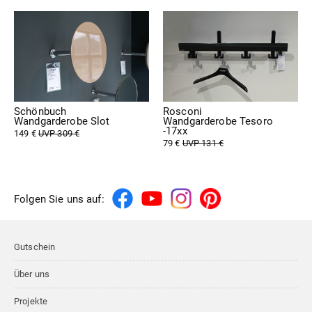
Schönbuch
Rosconi
Wandgarderobe Slot
Wandgarderobe Tesoro
-17xx
149 €
UVP 309 €
79 €
UVP 131 €
Folgen Sie uns auf:
Gutschein
Über uns
Projekte