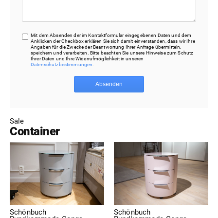
Mit dem Absenden der im Kontaktformular eingegebenen Daten und dem
Anklicken der Checkbox erklären Sie sich damit einverstanden, dass wir Ihre
Angaben für die Zwecke der Beantwortung Ihrer Anfrage übermitteln,
speichern und verarbeiten. Bitte beachten Sie unsere Hinweise zum Schutz
Ihrer Daten und Ihre Widerrufmöglichkeit in unseren
Datenschutzbestimmungen
.
Absenden
Sale
Container
Schönbuch
Schönbuch