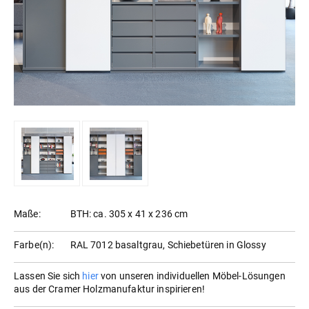
Maße:
BTH: ca. 305 x 41 x 236 cm
Farbe(n):
RAL 7012 basaltgrau, Schiebetüren in Glossy
Lassen Sie sich
hier
von unseren individuellen Möbel-Lösungen
aus der Cramer Holzmanufaktur inspirieren!