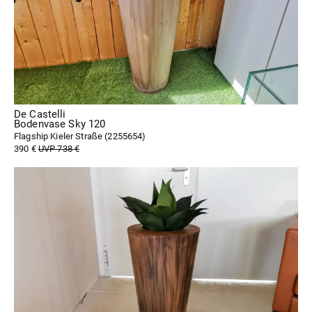
De Castelli
Bodenvase Sky 120
Flagship Kieler Straße (
2255654
)
390 €
UVP 738 €