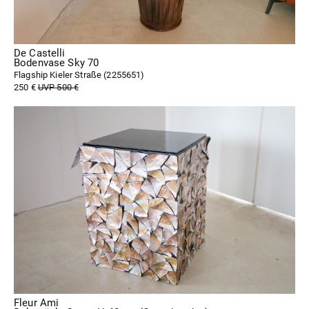
De Castelli
Bodenvase Sky 70
Flagship Kieler Straße (
2255651
)
250 €
UVP 500 €
Fleur Ami