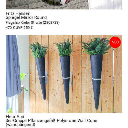
Fritz Hansen
Spiegel Mirror Round
Flagship Kieler Straße (
2308723
)
470 €
UVP 959 €
Fleur Ami
3er-Gruppe Pflanzengefäß Polystone Wall Cone
(wandhängend)