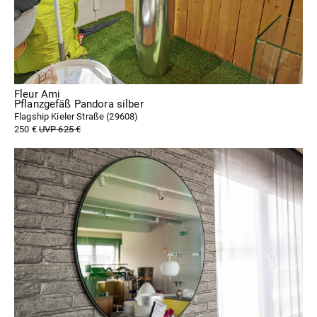
Fleur Ami
Pflanzgefäß Pandora silber
Flagship Kieler Straße (
29608
)
250 €
UVP 625 €