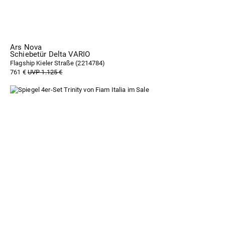
Ars Nova
Schiebetür Delta VARIO
Flagship Kieler Straße (
2214784
)
761 €
UVP 1.125 €