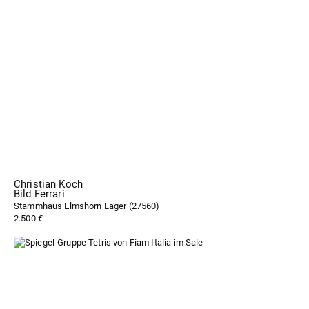
Christian Koch
Bild Ferrari
Stammhaus Elmshorn Lager (
27560
)
2.500 €