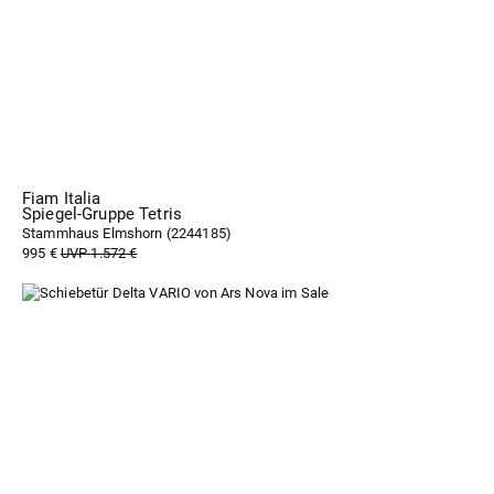
Fiam Italia
Spiegel-Gruppe Tetris
Stammhaus Elmshorn (
2244185
)
995 €
UVP 1.572 €