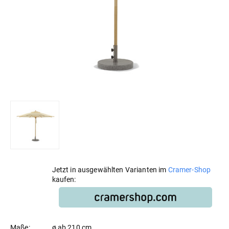
Jetzt in ausgewählten Varianten im
Cramer-Shop
kaufen:
Maße:
ø ab 210 cm