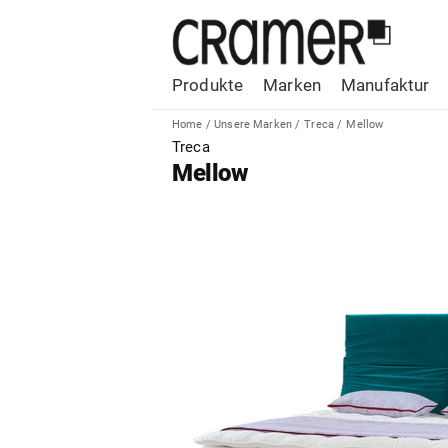
Produkte
Marken
Manufaktur
Home
/
Unsere Marken
/
Treca
/
Mellow
Treca
Mellow