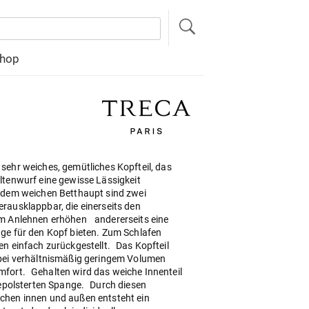
hop
sehr weiches, gemütliches Kopfteil, das
ltenwurf eine gewisse Lässigkeit
 dem weichen Betthaupt sind zwei
rausklappbar, die einerseits den
im Anlehnen erhöhen andererseits eine
ge für den Kopf bieten. Zum Schlafen
en einfach zurückgestellt. Das Kopfteil
 bei verhältnismäßig geringem Volumen
fort. Gehalten wird das weiche Innenteil
 gepolsterten Spange. Durch diesen
chen innen und außen entsteht ein