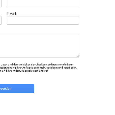
E-Mail:
Daten und dem Anklicken der Checkbox erklären Sie sich damit
Beantwortung Ihrer Anfrage übermitteln, speichern und verarbeiten.
n und Ihre Widerrufmöglichkeit in unseren
bsenden