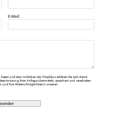
E-Mail:
Daten und dem Anklicken der Checkbox erklären Sie sich damit
Beantwortung Ihrer Anfrage übermitteln, speichern und verarbeiten.
n und Ihre Widerrufmöglichkeit in unseren
bsenden