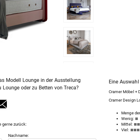
as Modell Lounge in der Ausstellung
Eine Auswahl 
zu Lounge oder zu
Betten
von Treca?
Cramer Möbel + De
Cramer Design Lof
Menge der
Wenig:
e gerne zurück:
Mittel:
Viel:
Nachname: