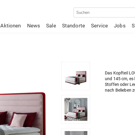
Aktionen
News
Sale
Standorte
Service
Jobs
S
Das Kopfteil LO
und 145 cm, es 
Stoffen oder Le
nach Belieben z