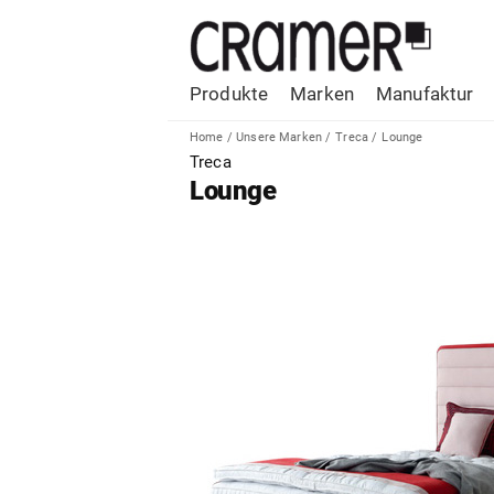
Produkte
Marken
Manufaktur
Home
/
Unsere Marken
/
Treca
/
Lounge
Treca
Lounge