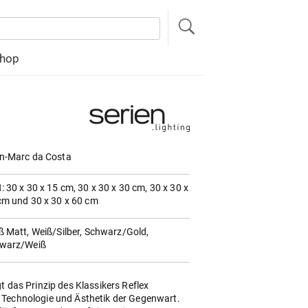
hop
n-Marc da Costa
: 30 x 30 x 15 cm, 30 x 30 x 30 cm, 30 x 30 x
cm und 30 x 30 x 60 cm
ß Matt, Weiß/Silber, Schwarz/Gold,
warz/Weiß
t das Prinzip des Klassikers Reflex
 Technologie und Ästhetik der Gegenwart.