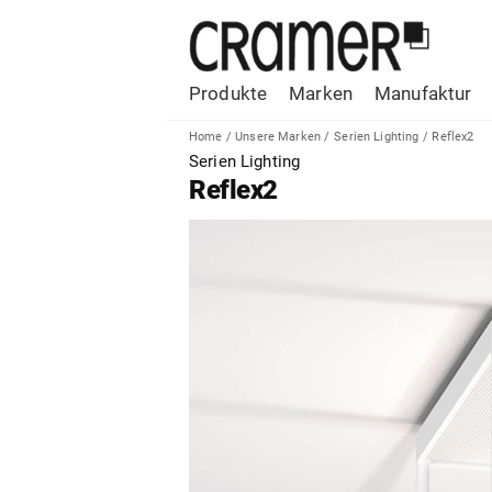
Produkte
Marken
Manufaktur
Home
/
Unsere Marken
/
Serien Lighting
/
Reflex2
Serien Lighting
Reflex2