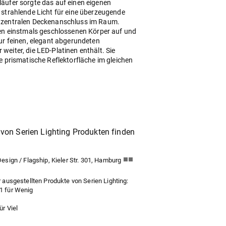
äufer sorgte das auf einen eigenen
 strahlende Licht für eine überzeugende
 zentralen Deckenanschluss im Raum.
den einstmals geschlossenen Körper auf und
zur feinen, elegant abgerundeten
weiter, die LED-Platinen enthält. Sie
ne prismatische Reflektorfläche im gleichen
von Serien Lighting Produkten finden
sign / Flagship, Kieler Str. 301, Hamburg
ausgestellten Produkte von Serien Lighting: