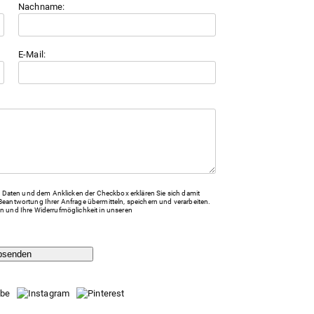
Nachname:
E-Mail:
Daten und dem Anklicken der Checkbox erklären Sie sich damit
Beantwortung Ihrer Anfrage übermitteln, speichern und verarbeiten.
n und Ihre Widerrufmöglichkeit in unseren
bsenden