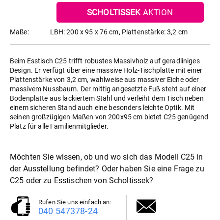
SCHOLTISSEK
AKTION
Maße:
LBH: 200 x 95 x 76 cm, Plattenstärke: 3,2 cm
Beim Esstisch C25 trifft robustes Massivholz auf geradliniges
Design. Er verfügt über eine massive Holz-Tischplatte mit einer
Plattenstärke von 3,2 cm, wahlweise aus massiver Eiche oder
massivem Nussbaum. Der mittig angesetzte Fuß steht auf einer
Bodenplatte aus lackiertem Stahl und verleiht dem Tisch neben
einem sicheren Stand auch eine besonders leichte Optik. Mit
seinen großzügigen Maßen von 200x95 cm bietet C25 genügend
Platz für alle Familienmitglieder.
Möchten Sie wissen, ob und wo sich das Modell C25 in
der Ausstellung befindet? Oder haben Sie eine Frage zu
C25 oder zu
Esstische
von Scholtissek?
Rufen Sie uns einfach an:
040 547378-24