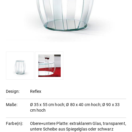
Design:
Reflex
Maße:
Ø 35 x 55 cm hoch; Ø 80 x 40 cm hoch; Ø 90 x 33
cm hoch
Farbe(n):
Obere+untere Platte: extraklarem Glas, transparent,
untere Scheibe aus Spiegelglas oder schwarz