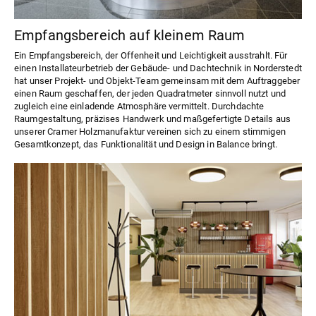
Empfangsbereich auf kleinem Raum
Ein Empfangsbereich, der Offenheit und Leichtigkeit ausstrahlt. Für
einen Installateurbetrieb der Gebäude- und Dachtechnik in Norderstedt
hat unser Projekt- und Objekt-Team gemeinsam mit dem Auftraggeber
einen Raum geschaffen, der jeden Quadratmeter sinnvoll nutzt und
zugleich eine einladende Atmosphäre vermittelt. Durchdachte
Raumgestaltung, präzises Handwerk und maßgefertigte Details aus
unserer Cramer Holzmanufaktur vereinen sich zu einem stimmigen
Gesamtkonzept, das Funktionalität und Design in Balance bringt.