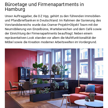
Büroetage und Firmenapartments in
Hamburg
Unser Auftraggeber, die DZ Hyp, gehört zu den führenden Immobilien-
und Pfandbriefbanken in Deutschland. Im Rahmen der Sanierung des
Vorstandsbereichs wurde das Cramer Projekt+Objekt Team mit der
Neumöblierung von Einzelbüros, Wartebereichen und dem Café sowie
der Einrichtung der Firmenapartments beauftragt. Neben einem
repräsentativen Look standen vor allem die Multifunktionalität der
Möbel sowie die Kreation moderner Arbeitswelten im Vordergrund.