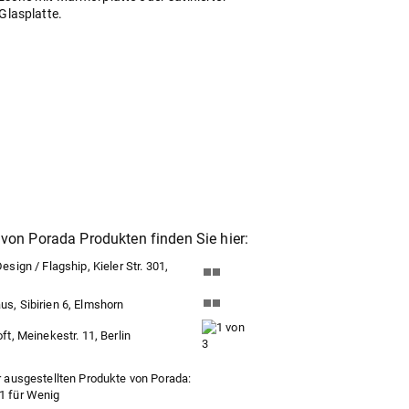
 Glasplatte.
von Porada Produkten finden Sie hier:
sign / Flagship, Kieler Str. 301,
, Sibirien 6, Elmshorn
t, Meinekestr. 11, Berlin
 ausgestellten Produkte von Porada: