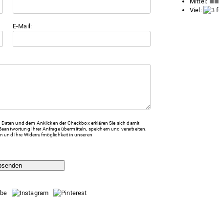
Mittel:
Viel:
E-Mail:
Daten und dem Anklicken der Checkbox erklären Sie sich damit
Beantwortung Ihrer Anfrage übermitteln, speichern und verarbeiten.
n und Ihre Widerrufmöglichkeit in unseren
bsenden