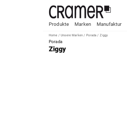
Produkte
Marken
Manufaktur
Home
/
Unsere Marken
/
Porada
/
Ziggy
Porada
Ziggy