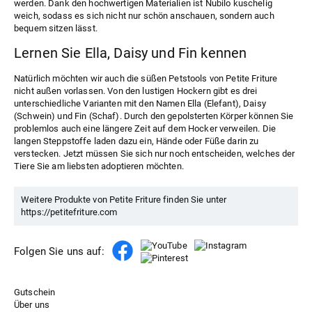
werden. Dank den hochwertigen Materialien ist Nubilo kuschelig
weich, sodass es sich nicht nur schön anschauen, sondern auch
bequem sitzen lässt.
Lernen Sie Ella, Daisy und Fin kennen
Natürlich möchten wir auch die süßen
Petstools
von Petite Friture
nicht außen vorlassen. Von den lustigen Hockern gibt es drei
unterschiedliche Varianten mit den Namen Ella (Elefant), Daisy
(Schwein) und Fin (Schaf). Durch den gepolsterten Körper können Sie
problemlos auch eine längere Zeit auf dem Hocker verweilen. Die
langen Steppstoffe laden dazu ein, Hände oder Füße darin zu
verstecken. Jetzt müssen Sie sich nur noch entscheiden, welches der
Tiere Sie am liebsten adoptieren möchten.
Weitere Produkte von Petite Friture finden Sie unter
https://petitefriture.com
Folgen Sie uns auf:
Gutschein
Über uns