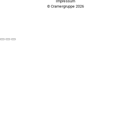
Impressum
© Cramergruppe
2026