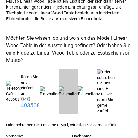
Muuto Linear Wood Table ist ein Esstisch, der sich dank seiner
klaren Linien garantiert in jeden Einrichtungsstil einfügt. Die
Tischplatte vom Linear Wood Table besteht aus lackiertem
Eichenfurnier, die Beine aus massivem Eichenholz.
Möchten Sie wissen, ob und wo sich das Modell Linear
Wood Table in der Ausstellung befindet? Oder haben Sie
eine Frage zu Linear Wood Table oder zu
Esstische
von
Muuto?
Rufen Sie
uns
einfach
an:
040
403508
Oder schreiben Sie uns eine E-Mail, wir rufen Sie gerne zurück:
Vorname:
Nachname: