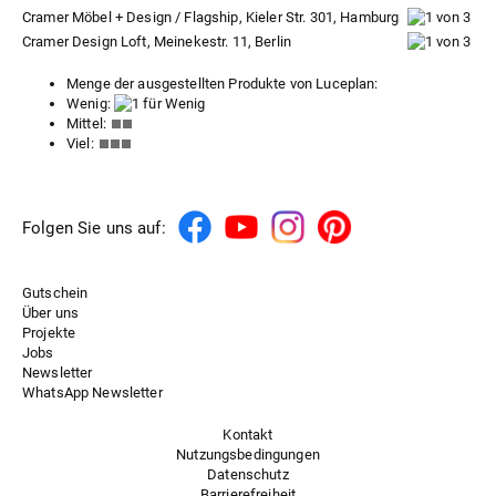
Cramer Möbel + Design / Flagship, Kieler Str. 301, Hamburg
Cramer Design Loft, Meinekestr. 11, Berlin
Menge der ausgestellten Produkte von Luceplan:
Wenig:
Mittel:
Viel:
Folgen Sie uns auf:
Gutschein
Über uns
Projekte
Jobs
Newsletter
WhatsApp Newsletter
Kontakt
Nutzungsbedingungen
Datenschutz
Barrierefreiheit