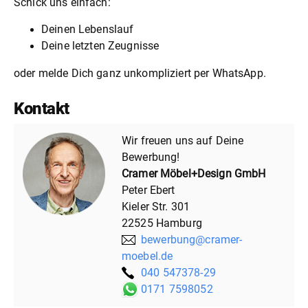
Schick uns einfach:
Deinen Lebenslauf
Deine letzten Zeugnisse
oder melde Dich ganz unkompliziert per WhatsApp.
Kontakt
Wir freuen uns auf Deine
Bewerbung!
Cramer Möbel+Design GmbH
Peter Ebert
Kieler Str. 301
22525 Hamburg
bewerbung@cramer-
moebel.de
040 547378-29
0171 7598052