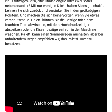
ein U-förmiges Sofa, eine Chaiselongue oder zwei Sofas
nebeneinander? Mit nur wenigen Klicks haben Sie es geschafft.
Lehnen Sie sich zurück und versinken Sie in den großzügigen
Polstern. Und machen Sie sich keine Sorgen, wenn Sie etwas
verschütten: Bei Paletti können Sie die Bezüge mit einem
feuchten Tuch abwischen, mit dem Hochdruckreiniger
abspritzen oder die Kissenbezüge einfach in der Maschine
waschen. Paletti kann einen Sommerregen aushalten, aber bei
anhaltendem Regen empfehlen wir, das Paletti Cover zu
benutzen.