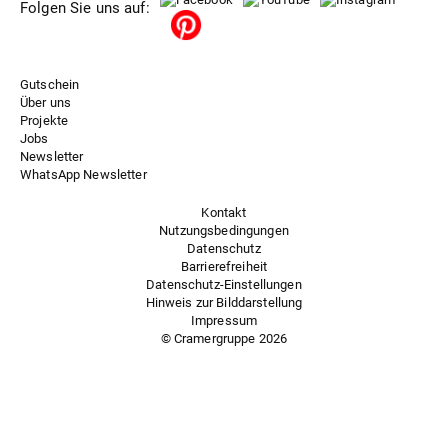
Folgen Sie uns auf:
Gutschein
Über uns
Projekte
Jobs
Newsletter
WhatsApp Newsletter
Kontakt
Nutzungsbedingungen
Datenschutz
Barrierefreiheit
Datenschutz-Einstellungen
Hinweis zur Bilddarstellung
Impressum
© Cramergruppe
2026