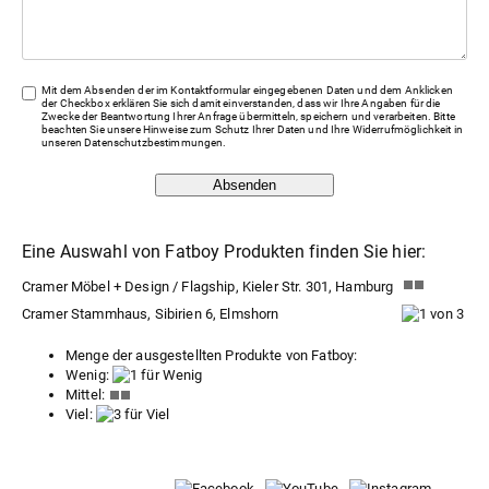
Mit dem Absenden der im Kontaktformular eingegebenen Daten und dem Anklicken
der Checkbox erklären Sie sich damit einverstanden, dass wir Ihre Angaben für die
Zwecke der Beantwortung Ihrer Anfrage übermitteln, speichern und verarbeiten. Bitte
beachten Sie unsere Hinweise zum Schutz Ihrer Daten und Ihre Widerrufmöglichkeit in
unseren
Datenschutzbestimmungen
.
Absenden
Eine Auswahl von Fatboy Produkten finden Sie hier:
Cramer Möbel + Design / Flagship, Kieler Str. 301, Hamburg
Cramer Stammhaus, Sibirien 6, Elmshorn
Menge der ausgestellten Produkte von Fatboy:
Wenig:
Mittel:
Viel: