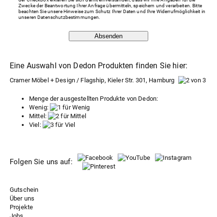
Zwecke der Beantwortung Ihrer Anfrage übermitteln, speichern und verarbeiten. Bitte
beachten Sie unsere Hinweise zum Schutz Ihrer Daten und Ihre Widerrufmöglichkeit in
unseren
Datenschutzbestimmungen
.
Absenden
Eine Auswahl von Dedon Produkten finden Sie hier:
Cramer Möbel + Design / Flagship, Kieler Str. 301, Hamburg
Menge der ausgestellten Produkte von Dedon:
Wenig:
Mittel:
Viel:
Folgen Sie uns auf:
Gutschein
Über uns
Projekte
Jobs