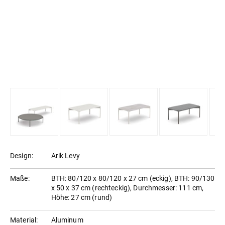
Design:
Arik Levy
Maße:
BTH: 80/120 x 80/120 x 27 cm (eckig), BTH: 90/130
x 50 x 37 cm (rechteckig), Durchmesser: 111 cm,
Höhe: 27 cm (rund)
Material:
Aluminum