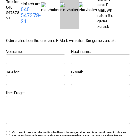
einfach an:
040
547378-
21
Oder schreiben Sie uns eine E-Mail, wir rufen Sie gerne zurück:
Vorname:
Nachname:
Telefon:
E-Mail:
Ihre Frage:
Mit dem Absenden der im Kontaktformular eingegebenen Daten und dem Anklicken
der Checkbox erklären Sie sich damit einverstanden, dass wir Ihre Angaben für die