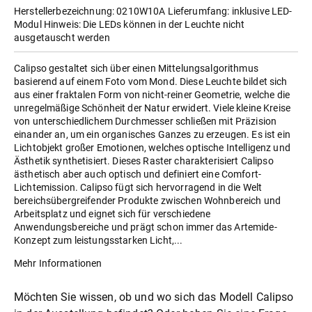
Herstellerbezeichnung: 0210W10A Lieferumfang: inklusive LED-
Modul
Hinweis: Die LEDs können in der Leuchte nicht
ausgetauscht werden
Calipso gestaltet sich über einen Mittelungsalgorithmus
basierend auf einem Foto vom Mond. Diese Leuchte bildet sich
aus einer fraktalen Form von nicht-reiner Geometrie, welche die
unregelmäßige Schönheit der Natur erwidert. Viele kleine Kreise
von unterschiedlichem Durchmesser schließen mit Präzision
einander an, um ein organisches Ganzes zu erzeugen. Es ist ein
Lichtobjekt großer Emotionen, welches optische Intelligenz und
Ästhetik synthetisiert. Dieses Raster charakterisiert Calipso
ästhetisch aber auch optisch und definiert eine Comfort-
Lichtemission. Calipso fügt sich hervorragend in die Welt
bereichsübergreifender Produkte zwischen Wohnbereich und
Arbeitsplatz und eignet sich für verschiedene
Anwendungsbereiche und prägt schon immer das Artemide-
Konzept zum leistungsstarken Licht,...
Mehr Informationen
Möchten Sie wissen, ob und wo sich das Modell Calipso