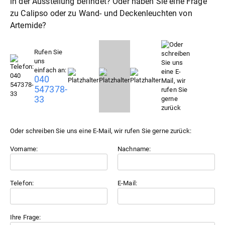
in der Ausstellung befindet? Oder haben Sie eine Frage
zu Calipso oder zu
Wand- und Deckenleuchten
von
Artemide?
Rufen Sie
uns
einfach an:
040
547378-
33
Oder schreiben Sie uns eine E-Mail, wir rufen Sie gerne zurück:
Vorname:
Nachname:
Telefon:
E-Mail:
Ihre Frage: