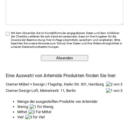
Mit dem Absenden der im Kontaktformular eingegebenen Daten und dem Anklicken
der Checkbox erklären Sie sich damit einverstanden, dass wir Ihre Angaben für die
Zwecke der Beantwortung Ihrer Anfrage übermitteln, speichern und verarbeiten. Bitte
beachten Sie unsere Hinweise zum Schutz Ihrer Daten und Ihre Widerrufmöglichkeit in
unseren
Datenschutzbestimmungen
.
Absenden
Eine Auswahl von Artemide Produkten finden Sie hier:
Cramer Möbel + Design / Flagship, Kieler Str. 301, Hamburg
Cramer Design Loft, Meinekestr. 11, Berlin
Menge der ausgestellten Produkte von Artemide:
Wenig:
Mittel:
Viel: