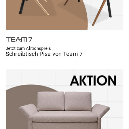
Jetzt zum Aktionspreis
Schreibtisch Pisa von Team 7